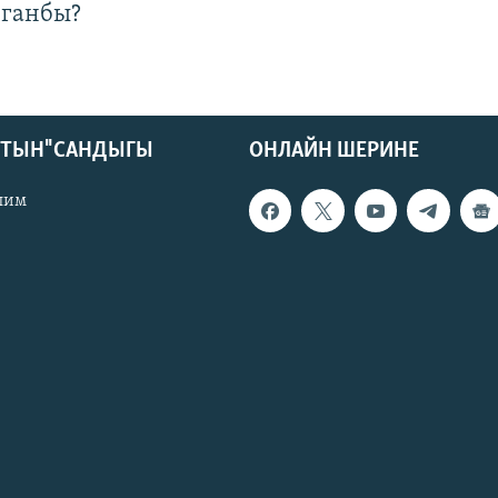
лганбы?
КТЫН" САНДЫГЫ
ОНЛАЙН ШЕРИНЕ
лим