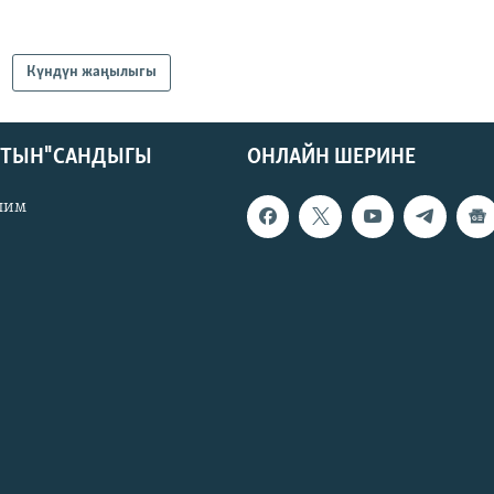
Күндүн жаңылыгы
КТЫН" САНДЫГЫ
ОНЛАЙН ШЕРИНЕ
лим