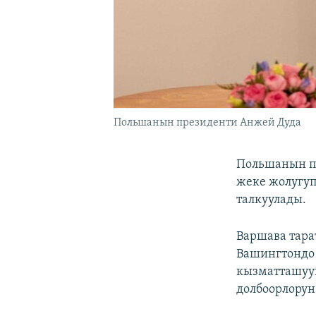
Польшанын президенти Анжей Дуда
Польшанын п
жеке жолугуп
талкуулады.
Варшава тара
Вашингтондо
кызматташуу
долбоорлорун