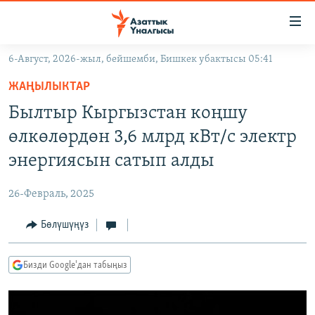
Линктер
Мазмунга
өтүңүз
6-Август, 2026-жыл, бейшемби, Бишкек убактысы 05:41
Навигацияга
ЖАҢЫЛЫКТАР
өтүңүз
ЖАҢЫЛЫКТАР
КЫРГЫЗСТАН
Издөөгө
Былтыр Кыргызстан коңшу
салыңыз
ДҮЙНӨ
КЫРГЫЗСТАН
өлкөлөрдөн 3,6 млрд кВт/c электр
УКРАИНА
САЯСАТ
ДҮЙНӨ
энергиясын сатып алды
АТАЙЫН ИЛИКТӨӨ
ЭКОНОМИКА
БОРБОР АЗИЯ
26-Февраль, 2025
ТВ ПРОГРАММАЛАР
МАДАНИЯТ
Бөлүшүңүз
ПОДКАСТ
БҮГҮН АЗАТТЫКТА
ӨЗГӨЧӨ ПИКИР
ЭКСПЕРТТЕР ТАЛДАЙТ
Бизди Google'дан табыңыз
БИЗ ЖАНА ДҮЙНӨ
Русский
ДАНИСТЕ