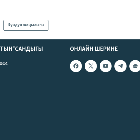
Күндүн жаңылыгы
КТЫН" САНДЫГЫ
ОНЛАЙН ШЕРИНЕ
лим