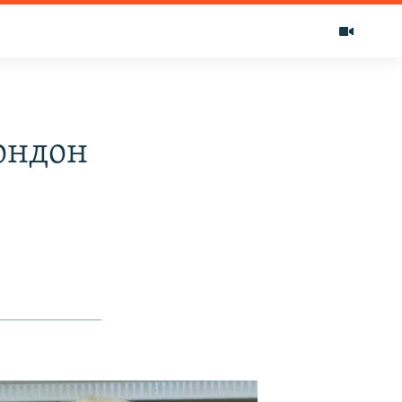
ондон