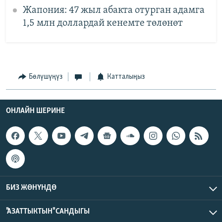
Жапония: 47 жыл абакта отурган адамга
1,5 млн доллардай кенемте төлөнөт
Бөлүшүңүз
Катталыңыз
ОНЛАЙН ШЕРИНЕ
БИЗ ЖӨНҮНДӨ
"АЗАТТЫКТЫН" САНДЫГЫ