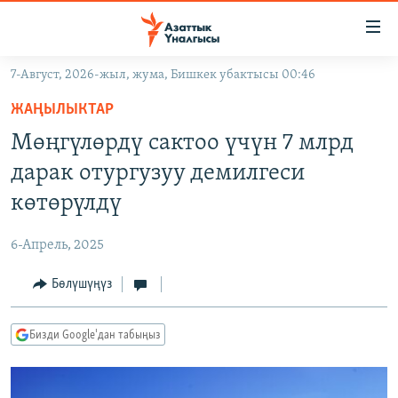
Линктер
Мазмунга
өтүңүз
7-Август, 2026-жыл, жума, Бишкек убактысы 00:46
Навигацияга
ЖАҢЫЛЫКТАР
өтүңүз
ЖАҢЫЛЫКТАР
КЫРГЫЗСТАН
Издөөгө
Мөңгүлөрдү сактоо үчүн 7 млрд
салыңыз
ДҮЙНӨ
КЫРГЫЗСТАН
дарак отургузуу демилгеси
УКРАИНА
САЯСАТ
ДҮЙНӨ
көтөрүлдү
АТАЙЫН ИЛИКТӨӨ
ЭКОНОМИКА
БОРБОР АЗИЯ
6-Апрель, 2025
ТВ ПРОГРАММАЛАР
МАДАНИЯТ
Бөлүшүңүз
ПОДКАСТ
БҮГҮН АЗАТТЫКТА
ӨЗГӨЧӨ ПИКИР
ЭКСПЕРТТЕР ТАЛДАЙТ
Бизди Google'дан табыңыз
БИЗ ЖАНА ДҮЙНӨ
Русский
ДАНИСТЕ