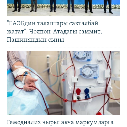
"ЕАЭБдин талаптары сакталбай
жатат". Чолпон-Атадагы саммит,
Пашиняндын сыны
Гемодиализ чыры: акча маркумдарга