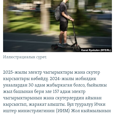
ОНЛАЙН ШЕРИНЕ
ЭЖЕ-СИҢДИЛЕР
АЗАТТЫК+
ЫҢГАЙСЫЗ СУРООЛОР
ЭЕ/АРнун бардык сайттары
Иллюстрациялык сүрөт.
2025-жылы электр чыгырыктары жана скутер
кырсыктары көбөйдү. 2024-жылы мобилдик
унаалардан 30 адам жабыркаган болсо, быйылкы
жыл башынан бери эле 157 адам электр
чыгырыктарынын жана скутерлердин айынан
кырсыктап, жаракат алышты. Бул тууралуу Ички
иштер министрлигинин (ИИМ) Жол кыймылынын