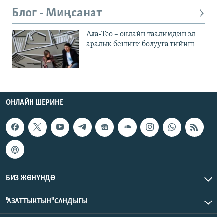
Блог - Миңсанат
Ала-Тоо – онлайн таалимдин эл
аралык бешиги болууга тийиш
ОНЛАЙН ШЕРИНЕ
БИЗ ЖӨНҮНДӨ
"АЗАТТЫКТЫН" САНДЫГЫ