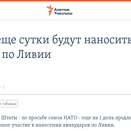
ще сутки будут наносит
 по Ливии
з
ан табыңыз
Штаты - по просьбе союза НАТО - еще на 1 день продл
нное участие в нанесении авиаударов по Ливии.