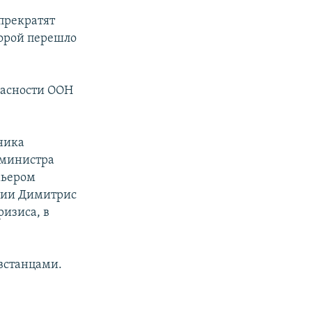
прекратят
орой перешло
пасности ООН
ника
 министра
мьером
ции Димитрис
ризиса, в
встанцами.