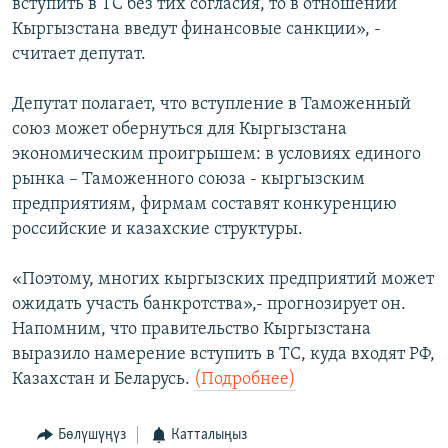
вступить в ТС без тих согласия, то в отношении
Кыргызстана введут финансовые санкции», -
считает депутат.
Депутат полагает, что вступление в Таможенный
союз может обернуться для Кыргызстана
экономическим проигрышем: в условиях единого
рынка – Таможенного союза - кыргызским
предприятиям, фирмам составят конкуренцию
российские и казахские структуры.
«Поэтому, многих кыргызских предприятий может
ожидать участь банкротства»,- прогнозирует он.
Напомним, что правительство Кыргызстана
выразило намерение вступить в ТС, куда входят РФ,
Казахстан и Беларусь.
(Подробнее)
Бөлүшүңүз
Катталыңыз