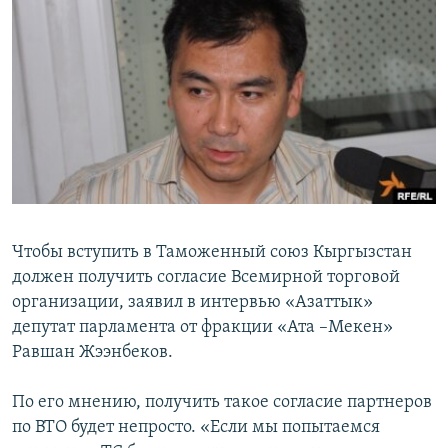
ОНЛАЙН ШЕРИНЕ
ЭЖЕ-СИҢДИЛЕР
АЗАТТЫК+
ЫҢГАЙСЫЗ СУРООЛОР
ЭЕ/АРнун бардык сайттары
Чтобы вступить в Таможенный союз Кыргызстан
должен получить согласие Всемирной торговой
организации, заявил в интервью «Азаттык»
депутат парламента от фракции «Ата –Мекен»
Равшан Жээнбеков.
По его мнению, получить такое согласие партнеров
по ВТО будет непросто. «Если мы попытаемся