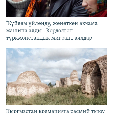
"Күйөөм үйлөндү, жөнөткөн акчама
машина алды". Кордолгон
түркмөнстандык мигрант аялдар
Кыргызстан кремацияга расмий тыюу