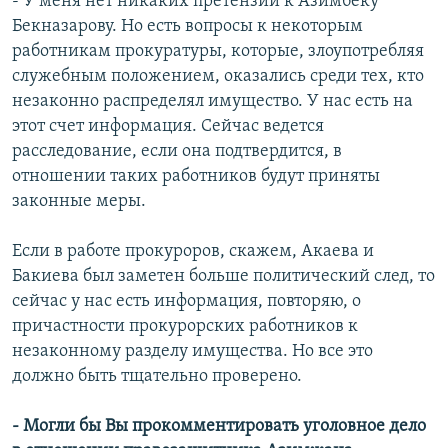
- У меня нет никаких претензий к Азимбеку
Бекназарову. Но есть вопросы к некоторым
работникам прокуратуры, которые, злоупотребляя
служебным положением, оказались среди тех, кто
незаконно распределял имущество. У нас есть на
этот счет информация. Сейчас ведется
расследование, если она подтвердится, в
отношении таких работников будут приняты
законные меры.
Если в работе прокуроров, скажем, Акаева и
Бакиева был заметен больше политический след, то
сейчас у нас есть информация, повторяю, о
причастности прокурорских работников к
незаконному разделу имущества. Но все это
должно быть тщательно проверено.
- Могли бы Вы прокомментировать уголовное дело