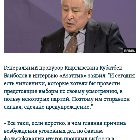
ОНЛАЙН ШЕРИНЕ
ЭЖЕ-СИҢДИЛЕР
АЗАТТЫК+
ЫҢГАЙСЫЗ СУРООЛОР
ЭЕ/АРнун бардык сайттары
Генеральный прокурор Кыргызстана Кубатбек
Байболов в интервью «Азаттык» заявил: "И сегодня
есть чиновники, которые хотели бы провести
предстоящие выборы по своему усмотрению, в
пользу некоторых партий. Поэтому им отправлен
сигнал, сделано предупреждение."
- Все таки, если коротко, в чем главная причина
возбуждения уголовных дел по фактам
фальсификации итогов прошлых выборов в