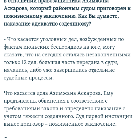
в отношении правозащитника Азимжана
Аскарова, который районным судом приговорен к
пожизненному заключению. Как Вы думаете,
наказание адекватно содеянному?
- Что касается уголовных дел, возбужденных по
фактам июньских беспорядков на юге, могу
сказать, что на сегодня остались незаконченными
только 12 дел, большая часть передана в суды,
начались, либо уже завершились отдельные
судебные процессы.
Что касается дела Азимжана Аскарова. Ему
предъявлены обвинения в соответствии с
требованиями закона и определено наказание с
учетом тяжести содеянного. Суд первой инстанции
вынес приговор – пожизненное заключение.