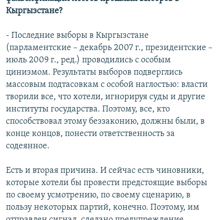
Кыргызстане?
- Последние выборы в Кыргызстане
(парламентские – декабрь 2007 г., президентские –
июль 2009 г., ред.) проводились с особым
цинизмом. Результаты выборов подверглись
массовым подтасовкам с особой наглостью: власти
творили все, что хотели, игнорируя суды и другие
институты государства. Поэтому, все, кто
способствовал этому беззаконию, должны были, в
конце концов, понести ответственность за
содеянное.
Есть и вторая причина. И сейчас есть чиновники,
которые хотели бы провести предстоящие выборы
по своему усмотрению, по своему сценарию, в
пользу некоторых партий, конечно. Поэтому, им
отправлен сигнал, сделано предупреждение.