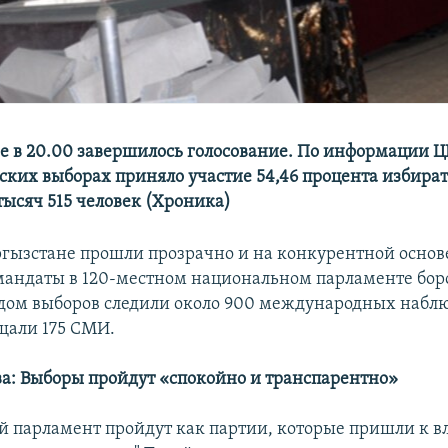
е в 20.00 завершилось голосование. По информации ЦИ
ских выборах приняло участие 54,46 процента избират
тысяч 515 человек (Хроника)
гызстане прошли прозрачно и на конкурентной основе
мандаты в 120-местном национальном парламенте бор
одом выборов следили около 900 международных наблю
щали 175 СМИ.
ва: Выборы пройдут «спокойно и транспарентно»
й парламент пройдут как партии, которые пришли к вл