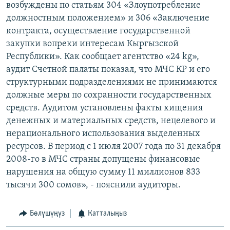
возбуждены по статьям 304 «Злоупотребление
должностным положением» и 306 «Заключение
контракта, осуществление государственной
закупки вопреки интересам Кыргызской
Республики». Как сообщает агентство «24 kg»,
аудит Счетной палаты показал, что МЧС КР и его
структурными подразделениями не принимаются
должные меры по сохранности государственных
средств. Аудитом установлены факты хищения
денежных и материальных средств, нецелевого и
нерационального использования выделенных
ресурсов. В период с 1 июля 2007 года по 31 декабря
2008-го в МЧС страны допущены финансовые
нарушения на общую сумму 11 миллионов 833
тысячи 300 сомов», - пояснили аудиторы.
Бөлүшүңүз
Катталыңыз