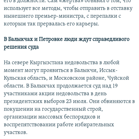
его в должности. Сам «жертва» объявил о том, что
использует все методы, чтобы отправить в отставку
нынешнего премьер-министра, с перепалки с
которым так прервалась его карьеры.
В Балыкчах и Петровке люди ждут справедливого
решения суда
На севере Кыргызстана недовольства в любой
момент могут проявиться в Балыкчи, Иссык-
Кульская область, и Московском районе, Чуйской
области. В Балыкчах продолжается суд над 19
участниками акции недовольства в день
президентских выборов 23 июля. Они обвиняются в
покушении на государственный строй,
организации массовых беспорядков и
воспрепятствовании работе избирательных
участков.