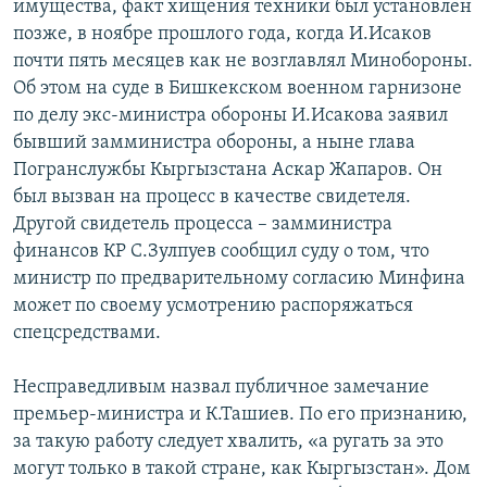
имущества, факт хищения техники был установлен
позже, в ноябре прошлого года, когда И.Исаков
почти пять месяцев как не возглавлял Минобороны.
Об этом на суде в Бишкекском военном гарнизоне
по делу экс-министра обороны И.Исакова заявил
бывший замминистра обороны, а ныне глава
Погранслужбы Кыргызстана Аскар Жапаров. Он
был вызван на процесс в качестве свидетеля.
Другой свидетель процесса – замминистра
финансов КР С.Зулпуев сообщил суду о том, что
министр по предварительному согласию Минфина
может по своему усмотрению распоряжаться
спецсредствами.
Несправедливым назвал публичное замечание
премьер-министра и К.Ташиев. По его признанию,
за такую работу следует хвалить, «а ругать за это
могут только в такой стране, как Кыргызстан». Дом