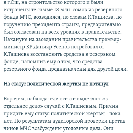
в г.Ош, на строительство которого и были
истрачены те самые 18 млн. сомов из резервного
фонда МЧС, возводился, по словам К.Ташиева, по
поручению президента страны, предварительно
был согласован на всех уровнях в правительстве.
Накануне на заседании правительства премьер-
министр КР Данияр Усенов потребовал от
К.Ташиева восстановить средства в резервном
фонде, напомнив ему о том, что средства
резервного фонда предназначены для другой цели.
На статус политической жертвы не потянул
Впрочем, наблюдатели все же выделяют «в
отдельное дело» случай с К.Ташиевым. Причин
придать ему статус политической жертвы - пока
нет. По результатам аудиторской проверки против
чинов МЧС возбуждены уголовные дела. Они