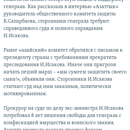
генерала. Как рассказала в интервью «Азаттык»
руководитель общественного комитета защиты
К.Сапарбаева, сторонники генерала требуют
справедливого суда и полного оправдания
И.Исакова.
Ранее «алайский» комитет обратился с письмом к
президенту страны с требованиями прекратить
преследования И.Исакова. Иначе они пригрози
начать пеший марш – «мы сумеем защитить своего
сына!», объявили они. Сторонники И.Исакова
считают суд над ним заказным, политически
мотивированным.
Прокурор на суде по делу экс-министра И.Исакова
потребовал 8 лет лишения свободы для генерала с
конфискацией имущества и воинского звания.