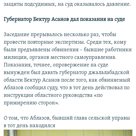
защиты подсудимых, на суд оказывалось давление.
Губернатор Бектур Асанов дал показания на суде
Заседание прерывалось несколько раз, чтобы
провести повторные экспертизы. Среди тех, кому
были предъявлены обвинения – бывшие работники
милиции, органов местного самоуправления.
Показания, точнее, опровержение на суде
вынужден был давать губернатор джалалабадской
области Бектур Асанов после того, как обвиняемый
Аблазов сообщил суду, что в тот день действовал по
инструкции областного руководства «по
примирению сторон».
О том, что Аблазов, бывший глава сельской управы
в тот день находился