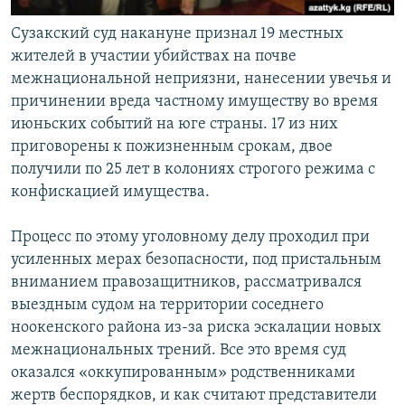
Сузакский суд накануне признал 19 местных
жителей в участии убийствах на почве
межнациональной неприязни, нанесении увечья и
причинении вреда частному имуществу во время
июньских событий на юге страны. 17 из них
приговорены к пожизненным срокам, двое
получили по 25 лет в колониях строгого режима с
конфискацией имущества.
Процесс по этому уголовному делу проходил при
усиленных мерах безопасности, под пристальным
вниманием правозащитников, рассматривался
выездным судом на территории соседнего
ноокенского района из-за риска эскалации новых
межнациональных трений. Все это время суд
оказался «оккупированным» родственниками
жертв беспорядков, и как считают представители