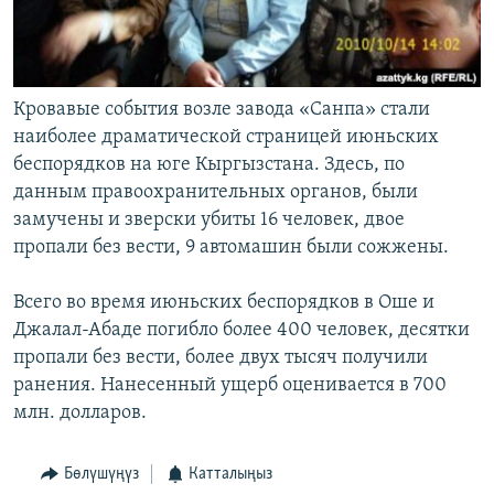
Кровавые события возле завода «Санпа» стали
наиболее драматической страницей июньских
беспорядков на юге Кыргызстана. Здесь, по
данным правоохранительных органов, были
замучены и зверски убиты 16 человек, двое
пропали без вести, 9 автомашин были сожжены.
Всего во время июньских беспорядков в Оше и
Джалал-Абаде погибло более 400 человек, десятки
пропали без вести, более двух тысяч получили
ранения. Нанесенный ущерб оценивается в 700
млн. долларов.
Бөлүшүңүз
Катталыңыз