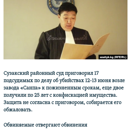
ОНЛАЙН ШЕРИНЕ
ЭЖЕ-СИҢДИЛЕР
АЗАТТЫК+
ЫҢГАЙСЫЗ СУРООЛОР
ЭЕ/АРнун бардык сайттары
Сузакский районный суд приговорил 17
подсудимых по делу об убийствах 12-13 июня возле
завода «Санпа» к пожизненным срокам, еще двое
получили по 25 лет с конфискацией имущества.
Защита не согласна с приговором, собирается его
обжаловать.
Обвиняемые отвергают обвинения