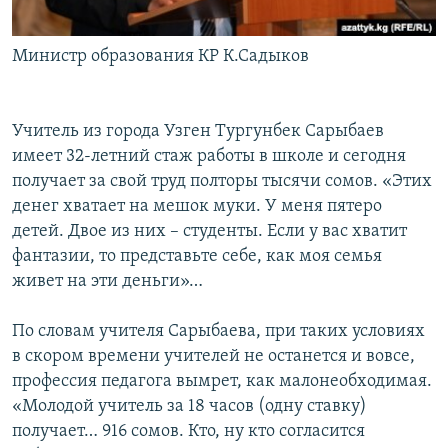
Министр образования КР К.Садыков
Учитель из города Узген Тургунбек Сарыбаев
имеет 32-летний стаж работы в школе и сегодня
получает за свой труд полторы тысячи сомов. «Этих
денег хватает на мешок муки. У меня пятеро
детей. Двое из них – студенты. Если у вас хватит
фантазии, то представьте себе, как моя семья
живет на эти деньги»…
По словам учителя Сарыбаева, при таких условиях
в скором времени учителей не останется и вовсе,
профессия педагога вымрет, как малонеобходимая.
«Молодой учитель за 18 часов (одну ставку)
получает… 916 сомов. Кто, ну кто согласится