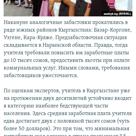
Накануне аналогичные забастовки прокатились в
ряде южных районов Кыргызстана: Базар-Коргоне,
Узгене, Кара-Кулже. Предзабастовочная ситуация
складывается в Нарынской области. Правда, тогда
учителя требовали повысить им заработные платы
до 10 тысяч сомов, предоставить льготы при оплате
коммунальных услуг. Иными словами, требования
забастовщиков ужесточаются.
По оценкам экспертов, учитель в Кыргызстане уже
на протяжении двух десятилетий устойчиво входит
в категорию наиболее бедствующей части
населения. Здесь средняя заработная плата учителя
едва достигает двух с половиной тысяч сомов (чуть
более 50 долларов). Это при том, что минимальная