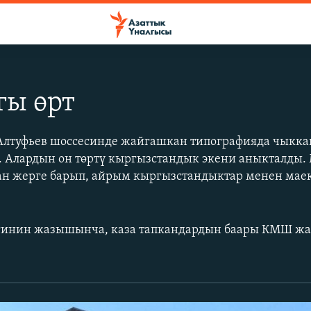
гы өрт
лтуфьев шоссесинде жайгашкан типографияда чыккан
. Алардын он төртү кыргызстандык экени аныкталды.
ан жерге барып, айрым кыргызстандыктар менен мае