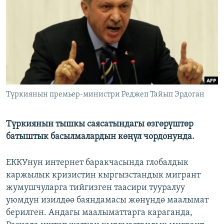
ОНЛАЙН ШЕРИНЕ
ЭЖЕ-СИҢДИЛЕР
АЗАТТЫК+
ЫҢГАЙСЫЗ СУРООЛОР
ЭЕ/АРнун бардык сайттары
Түркиянын премьер-министри Реджеп Тайып Эрдоган
Түркиянын тышкы саясатындагы өзгөрүштөр
батыштык басылмалардын көңүл чордонунда.
ЕККУнун интернет баракчасында глобалдык
каржылык кризистин кыргызстандык мигрант
жумушчуларга тийгизген таасири тууралуу
уюмдун изилдөө баяндамасы жөнүндө маалымат
берилген. Андагы маалыматтарга караганда,