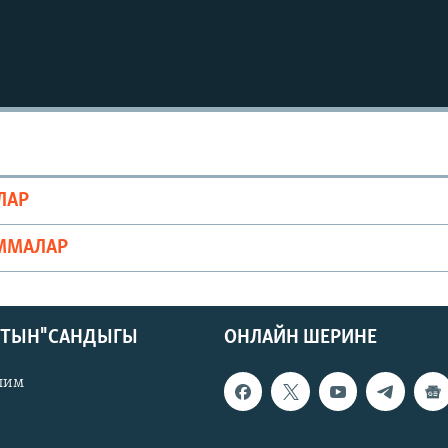
ЛАР
ММАЛАР
КТЫН" САНДЫГЫ
ОНЛАЙН ШЕРИНЕ
лим