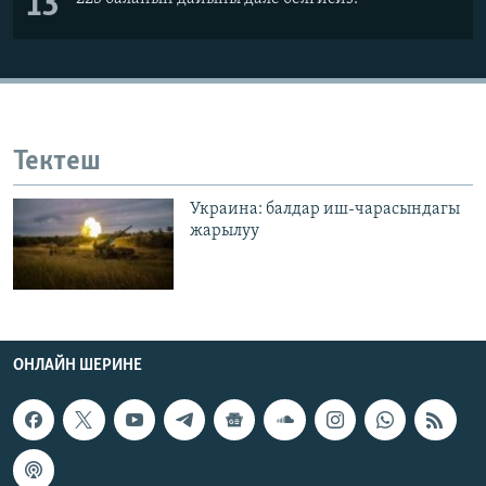
13
Тектеш
Украина: балдар иш-чарасындагы
жарылуу
ОНЛАЙН ШЕРИНЕ