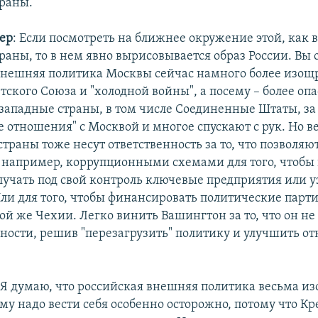
раны.
ер
: Если посмотреть на ближнее окружение этой, как 
раны, то в нем явно вырисовывается образ России. Вы
 внешняя политика Москвы сейчас намного более изощ
ского Союза и "холодной войны", а посему – более опа
западные страны, в том числе Соединенные Штаты, за 
е отношения" с Москвой и многое спускают с рук. Но в
траны тоже несут ответственность за то, что позволяю
, например, коррупционными схемами для того, чтобы
лучать под свой контроль ключевые предприятия или 
ли для того, чтобы финансировать политические парти
ой же Чехии. Легко винить Вашингтон за то, что он не
ности, решив "перезагрузить" политику и улучшить о
 Я думаю, что российская внешняя политика весьма и
му надо вести себя особенно осторожно, потому что 