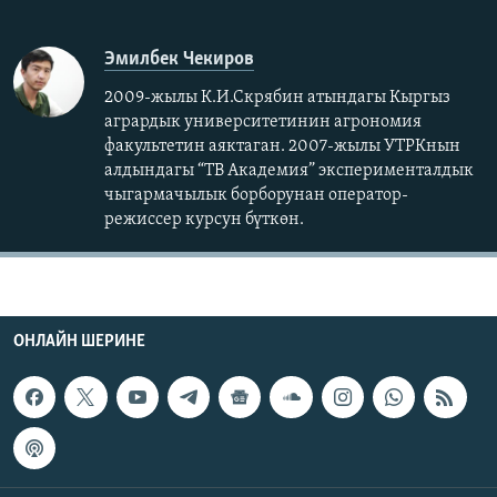
Эмилбек Чекиров
2009-жылы К.И.Скрябин атындагы Кыргыз
агрардык университетинин агрономия
факультетин аяктаган. 2007-жылы УТРКнын
алдындагы “ТВ Академия” эксперименталдык
чыгармачылык борборунан оператор-
режиссер курсун бүткөн.
ОНЛАЙН ШЕРИНЕ