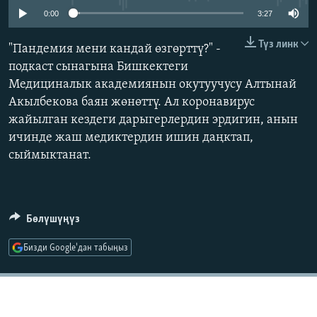
ОНЛАЙН ШЕРИНЕ
ЭЖЕ-СИҢДИЛЕР
0:00
3:27
АЗАТТЫК+
Түз линк
"Пандемия мени кандай өзгөрттү?" -
ЫҢГАЙСЫЗ СУРООЛОР
подкаст сынагына Бишкектеги
Медициналык академиянын окутуучусу Алтынай
Акылбекова баян жөнөттү. Ал коронавирус
ЭЕ/АРнун бардык сайттары
жайылган кездеги дарыгерлердин эрдигин, анын
ичинде жаш медиктердин ишин даңктап,
сыймыктанат.
Бөлүшүңүз
Бизди Google'дан табыңыз