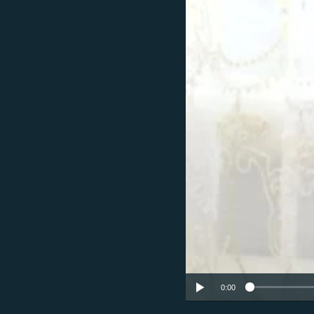
ЭЖЕ-СИҢДИЛЕР
АЗАТТЫК+
ЫҢГАЙСЫЗ СУРООЛОР
0:00