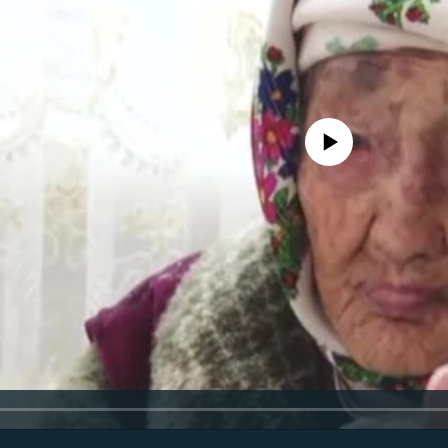
No media source currently avail