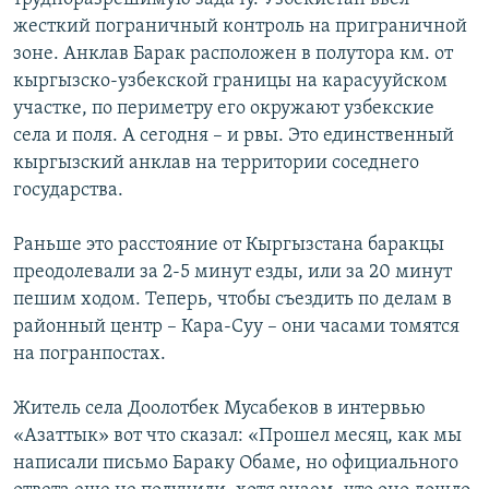
жесткий пограничный контроль на приграничной
зоне. Анклав Барак расположен в полутора км. от
кыргызско-узбекской границы на карасууйском
участке, по периметру его окружают узбекские
села и поля. А сегодня – и рвы. Это единственный
кыргызский анклав на территории соседнего
государства.
Раньше это расстояние от Кыргызстана баракцы
преодолевали за 2-5 минут езды, или за 20 минут
пешим ходом. Теперь, чтобы съездить по делам в
районный центр – Кара-Суу – они часами томятся
на погранпостах.
Житель села Доолотбек Мусабеков в интервью
«Азаттык» вот что сказал: «Прошел месяц, как мы
написали письмо Бараку Обаме, но официального