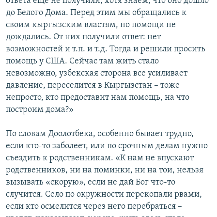
ответа еще не получили, хотя знаем, что оно дошло
до Белого Дома. Перед этим мы обращались к
своим кыргызским властям, но помощи не
дождались. От них получили ответ: нет
возможностей и т.п. и т.д. Тогда и решили просить
помощь у США. Сейчас там жить стало
невозможно, узбекская сторона все усиливает
давление, переселится в Кыргызстан – тоже
непросто, кто предоставит нам помощь, на что
построим дома?»
По словам Доолотбека, особенно бывает трудно,
если кто-то заболеет, или по срочным делам нужно
съездить к родственникам. «К нам не впускают
родственников, ни на поминки, ни на тои, нельзя
вызывать «скорую», если не дай Бог что-то
случится. Село по окружности перекопали рвами,
если кто осмелится через него перебраться –