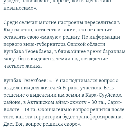
уводят, наказывают, короче, жить здесь стало
невыносимо».
Среди сельчан многие настроены переселиться в
Кыргызстан, хотя есть и такие, кто не спешит
оставлять свою «малую» родину. По информации
первого вице-губернатора Ошской области
Кушбака Тезекбаева, в ближайшее время баракцам
могут быть выделены земли под возведение
частного жилья.
Кушбак Тезекбаев: «- У нас поднимался вопрос о
выделении для жителей Барака участков. Есть
решение о выделении им земли в Кара-Сууйском
районе, в Акташском айыл-окмоту – 30 га., Сары-
Колоте – 18 га. Окончательно вопрос решится после
того, как эта территория будет трансформирована.
Даст Бог, вопрос решится скоро».