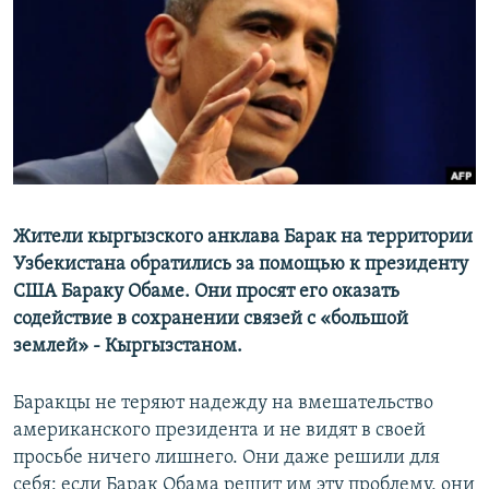
ОНЛАЙН ШЕРИНЕ
ЭЖЕ-СИҢДИЛЕР
АЗАТТЫК+
ЫҢГАЙСЫЗ СУРООЛОР
ЭЕ/АРнун бардык сайттары
Жители кыргызского анклава Барак на территории
Узбекистана обратились за помощью к президенту
США Бараку Обаме. Они просят его оказать
содействие в сохранении связей с «большой
землей» - Кыргызстаном.
Баракцы не теряют надежду на вмешательство
американского президента и не видят в своей
просьбе ничего лишнего. Они даже решили для
себя: если Барак Обама решит им эту проблему, они