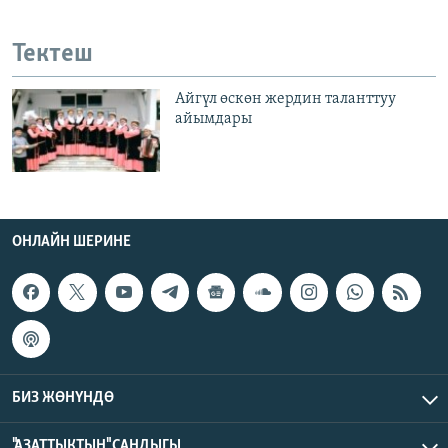
Тектеш
Айгүл өскөн жердин таланттуу
айымдары
ОНЛАЙН ШЕРИНЕ
БИЗ ЖӨНҮНДӨ
"АЗАТТЫКТЫН" САНДЫГЫ