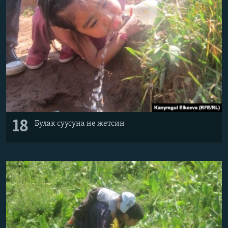
18
Булак суусуна не жетсин