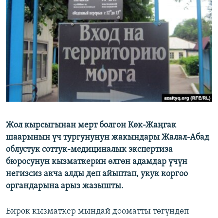
ОНЛАЙН ШЕРИНЕ
ЭЖЕ-СИҢДИЛЕР
АЗАТТЫК+
ЫҢГАЙСЫЗ СУРООЛОР
ЭЕ/АРнун бардык сайттары
Жол кырсыгынан мерт болгон Көк-Жаңгак
шаарынын үч тургунунун жакындары Жалал-Абад
облустук соттук-медициналык экспертиза
бюросунун кызматкерин өлгөн адамдар үчүн
негизсиз акча алды деп айыптап, укук коргоо
органдарына арыз жазышты.
Бирок кызматкер мындай дооматты төгүндөп