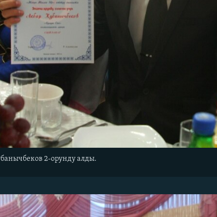
банычбеков 2-орунду алды.