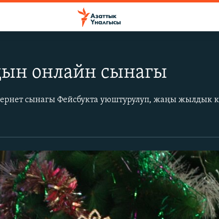
ын онлайн сынагы