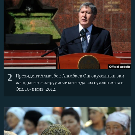
2
Президент Алмазбек Атамбаев Ош окуясынын эки
жылдыгын эскерүү жыйынында сөз сүйлөп жатат.
Ош, 10-июнь, 2012.