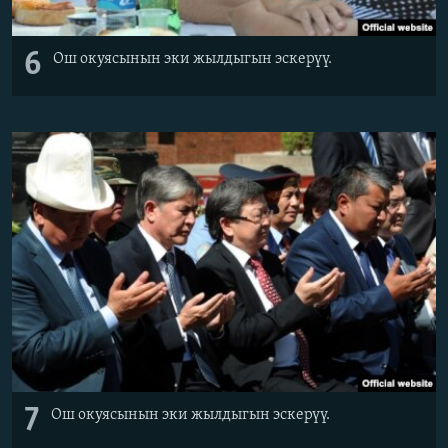
6
Ош окуясынын эки жылдыгын эскерүү.
7
Ош окуясынын эки жылдыгын эскерүү.