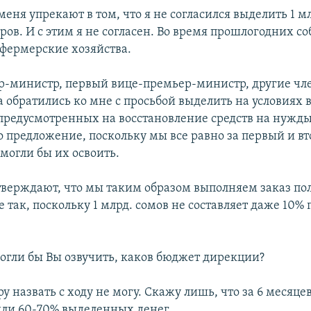
меня упрекают в том, что я не согласился выделить 1 м
ов. И с этим я не согласен. Во время прошлогодних с
 фермерские хозяйства.
р-министр, первый вице-премьер-министр, другие чл
а обратились ко мне с просьбой выделить на условиях 
предусмотренных на восстановление средств на нужды
о предложение, поскольку мы все равно за первый и в
могли бы их освоить.
верждают, что мы таким образом выполняем заказ по
е так, поскольку 1 млрд. сомов не составляет даже 10%
огли бы Вы озвучить, каков бюджет дирекции?
у назвать с ходу не могу. Скажу лишь, что за 6 месяц
или 60-70% выделенных денег.