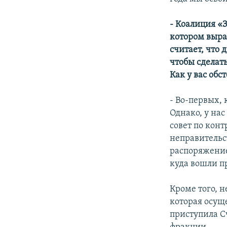
- Коалиция «
котором выра
считает, что 
чтобы сделат
Как у вас обс
- Во-первых,
Однако, у на
совет по кон
неправительс
распоряжение
куда вошли п
Кроме того, 
которая осущ
приступила С