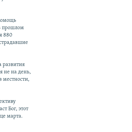
.
 помощь
 в прошлом
я 880
пострадавшие
а развития
я не на день,
тв местности,
ективу
ст Бог, этот
це марта.