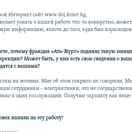
вой Интернет сайт www doj.ktnet.kg,
желает узнать о нашей работе что-то конкретно, может
мую информацию, вплоть до того, куда был израсходо
ете, почему фракция «Ата-Журт» подняла такую иници
ирекцию? Может быть, у них есть свои сведения о ваше
дятся с вашими?
естны их мотивы. Мне об этом открыто не говорили. М
 наши сотрудники – контрактники, это не государствен
лько я один госслужащий. Получаю зарплату как вице
век наняли на эту работу
?