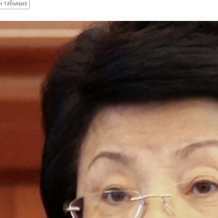
ан табыңыз