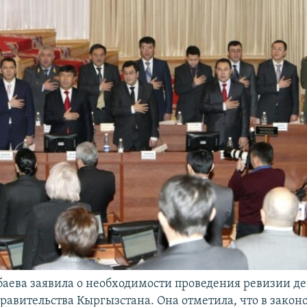
аева заявила о необходимости проведения ревизии де
равительства Кыргызстана. Она отметила, что в закон