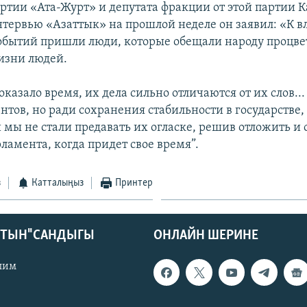
артии «Ата-Журт» и депутата фракции от этой партии 
нтервью «Азаттык» на прошлой неделе он заявил: «К в
обытий пришли люди, которые обещали народу процве
изни людей.
оказало время, их дела сильно отличаются от их слов...
тов, но ради сохранения стабильности в государстве,
 мы не стали предавать их огласке, решив отложить и
ламента, когда придет свое время”.
з
Катталыңыз
Принтер
КТЫН" САНДЫГЫ
ОНЛАЙН ШЕРИНЕ
лим