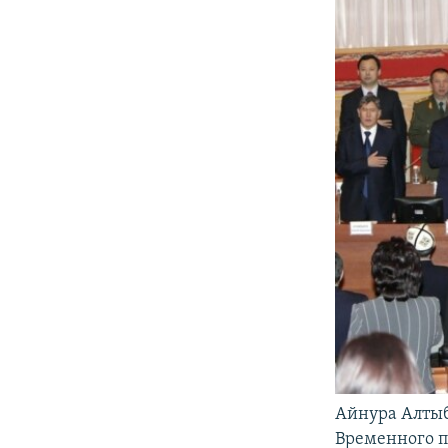
Айнура Алтыб
Временного п