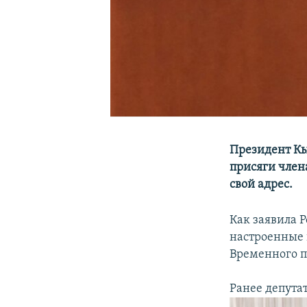
Президент Кы
присяги член
свой адрес.
Как заявила 
настроенные 
Временного п
Ранее депута