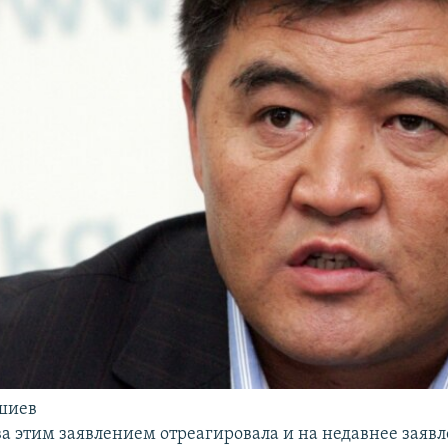
шиев
ва этим заявлением отреагировала и на недавнее заяв