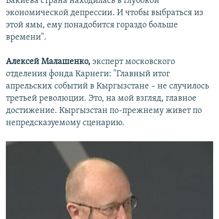
Бакиева страна находилась в глубокой
экономической депрессии. И чтобы выбраться из
этой ямы, ему понадобится гораздо больше
времени".
Алексей Малашенко,
эксперт московского
отделения фонда Карнеги: "Главный итог
апрельских событий в Кыргызстане – не случилось
третьей революции. Это, на мой взгляд, главное
достижение. Кыргызстан по-прежнему живет по
непредсказуемому сценарию.