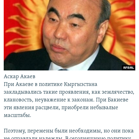
Аскар Акаев
При Акаеве в политике Кыргызстана
закладывались такие проявления, как землячество,
клановость, неуважение к законам. При Бакиеве
эти явления расцвели, приобрели небывалые
масштабы.
Поэтому, перемены были необходимы, но они пока
не оправдали надежды. В сегодняшнюю политику