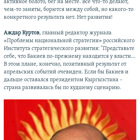
активное болото, бег на месте. Все что-то делают,
чем-то заняты, борются между собой, но какого-то
конкретного результата нет. Нет развития!
Аждар Куртов
, главный редактор журнала
«Проблемы национальной стратегии» российского
Института стратегического развития: "Представьте
себе, что Бакиев по-прежнему находится у власти…
В этом плане, конечно, позитивный результат от
апрельских событий очевиден. Если бы Бакиев и
дальше оставался президентом Кыргызстана –
страна развивалась бы по худшему сценарию.