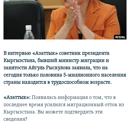
ОНЛАЙН ШЕРИНЕ
ЭЖЕ-СИҢДИЛЕР
АЗАТТЫК+
ЫҢГАЙСЫЗ СУРООЛОР
ЭЕ/АРнун бардык сайттары
В интервью «Азаттык» советник президента
Кыргызстана, бывший министр миграции и
занятости Айгуль Рыскулова заявила, что на
сегодня только половина 5-миллионного населения
страны находится в трудоспособном возрасте.
«Азаттык»:
Появилась информация о том, что в
последнее время усилился миграционный отток из
Кыргызстана. Вы можете подтвердить эти
сведения?