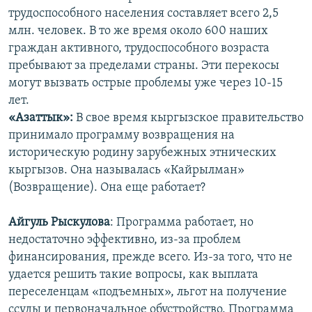
трудоспособного населения составляет всего 2,5
млн. человек. В то же время около 600 наших
граждан активного, трудоспособного возраста
пребывают за пределами страны. Эти перекосы
могут вызвать острые проблемы уже через 10-15
лет.
«Азаттык»:
В свое время кыргызское правительство
принимало программу возвращения на
историческую родину зарубежных этнических
кыргызов. Она называлась «Кайрылман»
(Возвращение). Она еще работает?
Айгуль Рыскулова
: Программа работает, но
недостаточно эффективно, из-за проблем
финансирования, прежде всего. Из-за того, что не
удается решить такие вопросы, как выплата
переселенцам «подъемных», льгот на получение
ссуды и первоначальное обустройство. Программа