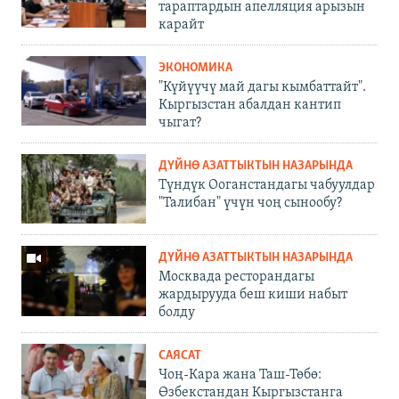
тараптардын апелляция арызын
карайт
ЭКОНОМИКА
"Күйүүчү май дагы кымбаттайт".
Кыргызстан абалдан кантип
чыгат?
ДҮЙНӨ АЗАТТЫКТЫН НАЗАРЫНДА
Түндүк Ооганстандагы чабуулдар
"Талибан" үчүн чоң сынообу?
ДҮЙНӨ АЗАТТЫКТЫН НАЗАРЫНДА
Москвада ресторандагы
жардырууда беш киши набыт
болду
САЯСАТ
Чоң-Кара жана Таш-Төбө:
Өзбекстандан Кыргызстанга