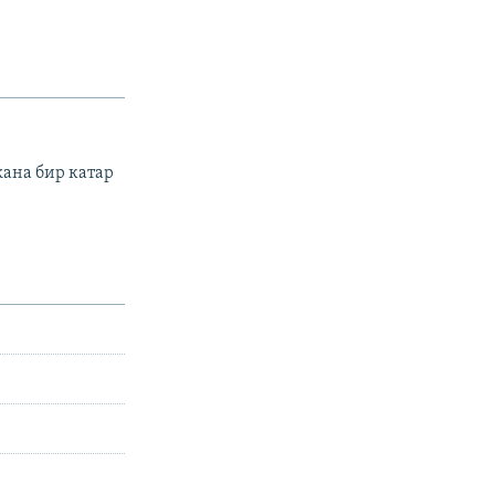
ана бир катар