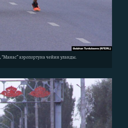
 “Манас” аэропортуна чейин уланды.