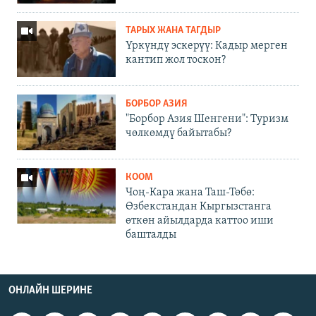
ТАРЫХ ЖАНА ТАГДЫР
Үркүндү эскерүү: Кадыр мерген
кантип жол тоскон?
БОРБОР АЗИЯ
"Борбор Азия Шенгени": Туризм
чөлкөмдү байытабы?
КООМ
Чоң-Кара жана Таш-Төбө:
Өзбекстандан Кыргызстанга
өткөн айылдарда каттоо иши
башталды
ОНЛАЙН ШЕРИНЕ