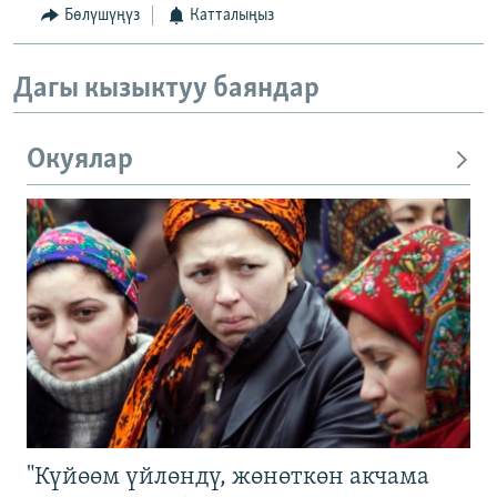
Бөлүшүңүз
Катталыңыз
Дагы кызыктуу баяндар
Окуялар
"Күйөөм үйлөндү, жөнөткөн акчама