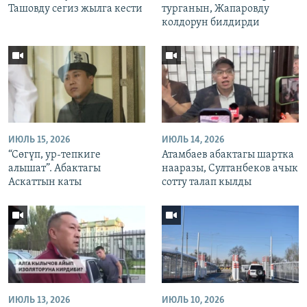
Ташовду сегиз жылга кести
турганын, Жапаровду
колдорун билдирди
ИЮЛЬ 15, 2026
ИЮЛЬ 14, 2026
“Сөгүп, ур-тепкиге
Атамбаев абактагы шартка
алышат”. Абактагы
нааразы, Султанбеков ачык
Аскаттын каты
сотту талап кылды
ИЮЛЬ 13, 2026
ИЮЛЬ 10, 2026