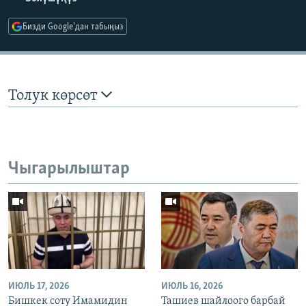
Бизди Google'дан табыңыз
Толук көрсөт
Чыгарылыштар
ИЮЛЬ 17, 2026
ИЮЛЬ 16, 2026
Бишкек соту Имамидин
Ташиев шайлоого барбай