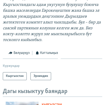
Кыргызстандагы адам укугунун бузулушу боюнча
башка маселелерди Еврокеңештин жана башка эл
аралык уюмдардын деңгээлине Дырылдаев
жетектеген комитет алып чыкпадыбы. Бул – бир да
саясий партиянын колунан келген жок да. Биз
кокту-колотто жүрүп эле мыктыларыбызга бут
тосконго кыйынбыз.
Бөлүшүңүз
Катталыңыз
Куржундар
Кыргызстан
Эркиндик
Дагы кызыктуу баяндар
КЫРГЫЗСТАН