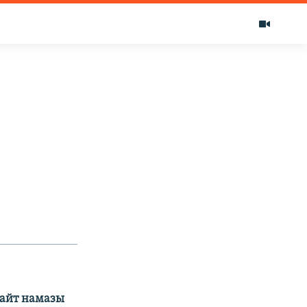
 айт намазы