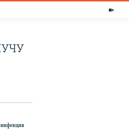
НУЧУ
-инфекция