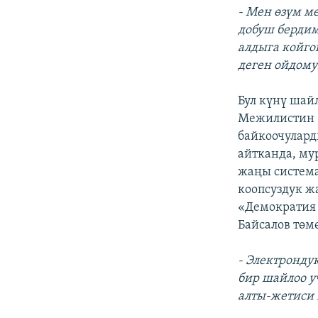
- Мен өзүм м
добуш бердим
алдыга койго
деген ойдому
Бул күнү шай
Межилистин 8
байкоочулард
айтканда, му
жаңы система
коопсуздук ж
«Демократия
Байсалов төм
- Электронду
бир шайлоо у
алты-жетиси