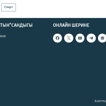
Спорт
КТЫН" САНДЫГЫ
ОНЛАЙН ШЕРИНЕ
лим
Азатты