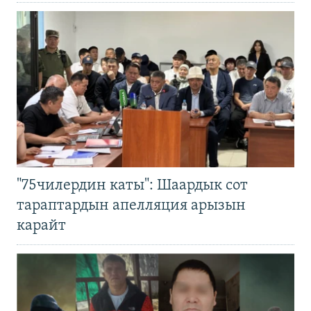
"75чилердин каты": Шаардык сот
тараптардын апелляция арызын
карайт