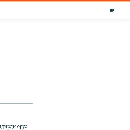
лдирди орус